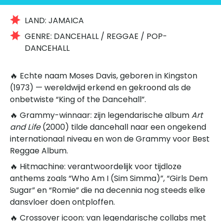
LAND:
JAMAICA
GENRE:
DANCEHALL / REGGAE / POP-
DANCEHALL
🔥 Echte naam Moses Davis, geboren in Kingston
(1973) — wereldwijd erkend en gekroond als de
onbetwiste “King of the Dancehall”.
🔥 Grammy-winnaar: zijn legendarische album
Art
and Life
(2000) tilde dancehall naar een ongekend
internationaal niveau en won de Grammy voor Best
Reggae Album.
🔥 Hitmachine: verantwoordelijk voor tijdloze
anthems zoals “Who Am I (Sim Simma)”, “Girls Dem
Sugar” en “Romie” die na decennia nog steeds elke
dansvloer doen ontploffen.
🔥 Crossover icoon: van legendarische collabs met