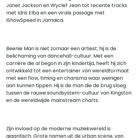
Janet Jackson en Wyclef Jean tot recente tracks
met Idris Elba en een virale passage met
IShowSpeed in Jamaica.
Beenie Man is niet zomaar een artiest; hij is de
belichaming van dancehall-cultuur. Met een
carrière die al begon in zijn kindertijd, heeft hij zich
ontwikkeld tot een entertainer van wereldformaat
met een flow, timing en charisma waar weinigen
aan kunnen tippen. Hij is de man die de brug sloeg
tussen de rauwe soundsystem-cultuur van Kingston
en de wereldwijde mainstream charts.
Zijn invloed op de moderne muziekwereld is
gigantisch. Grote namen uit de urban scene, van