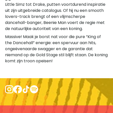
Little Simz tot Drake, putten voortdurend inspiratie
uit zijn uitgebreide catalogus. Of hij nu een smooth
lovers-track brengt of een vlijmscherpe
dancehall-banger, Beenie Man voert de regie met
de natuurlijke autoriteit van een koning.
Massive! Maak je borst nat voor die pure “King of
the Dancehall” energie: een spervuur aan hits,
ongeëvenaarde swagger en de garantie dat
niemand op de Gold Stage stil blijft staan. De koning
komt zijn troon opeisen!