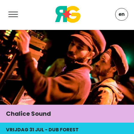
en
Chalice Sound
VRIJDAG 31 JUL
-
DUB FOREST