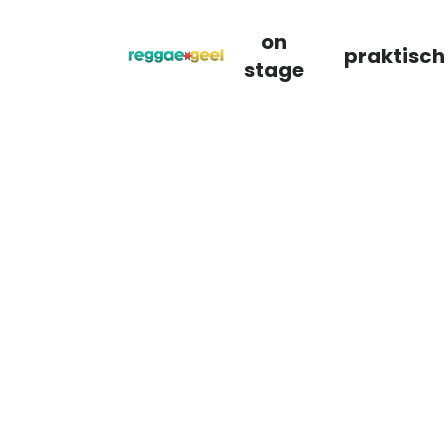
on
praktisch
stage