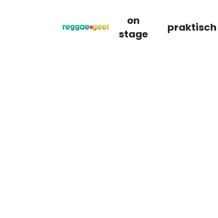
on
praktisch
stage