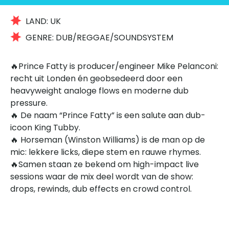
LAND:
UK
GENRE:
DUB/REGGAE/SOUNDSYSTEM
🔥Prince Fatty is producer/engineer Mike Pelanconi:
recht uit Londen én geobsedeerd door een
heavyweight analoge flows en moderne dub
pressure.
🔥 De naam “Prince Fatty” is een salute aan dub-
icoon King Tubby.
🔥 Horseman (Winston Williams) is de man op de
mic: lekkere licks, diepe stem en rauwe rhymes.
🔥Samen staan ze bekend om high-impact live
sessions waar de mix deel wordt van de show:
drops, rewinds, dub effects en crowd control.