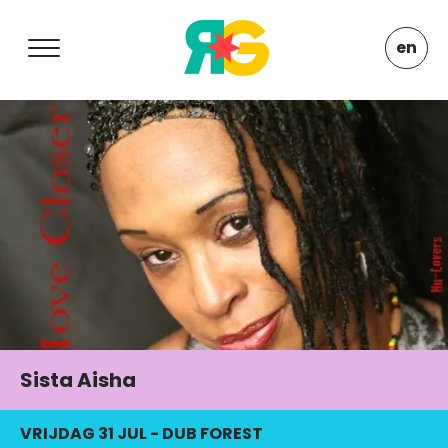
en
Sista Aisha
VRIJDAG 31 JUL
-
DUB FOREST