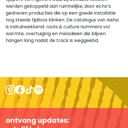
werden gekoppeld aan ruimtelijke, door echo’s
gedreven producties die op een goede installatie
nog steeds tijdloos klinken. De catalogus van Aisha
is indrukwekkend:
roots & culture
nummers vol
warmte, overtuiging en melodieën die blijven
hangen lang nadat de track is weggeëbd.
ontvang updates: