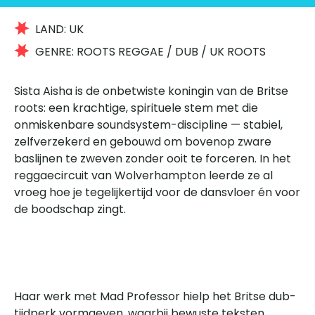
LAND:
UK
GENRE:
ROOTS REGGAE / DUB / UK ROOTS
Sista Aisha is de onbetwiste koningin van de Britse
roots: een krachtige, spirituele stem met die
onmiskenbare soundsystem-discipline — stabiel,
zelfverzekerd en gebouwd om bovenop zware
baslijnen te zweven zonder ooit te forceren. In het
reggaecircuit van Wolverhampton leerde ze al
vroeg hoe je tegelijkertijd voor de dansvloer én voor
de boodschap zingt.
Haar werk met Mad Professor hielp het Britse dub-
tijdperk vormgeven, waarbij bewuste teksten