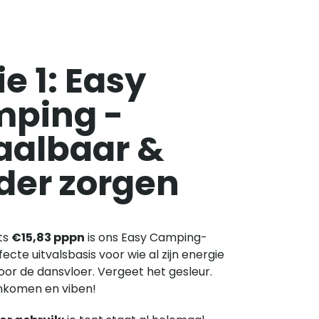
e 1: Easy
ping -
aalbaar &
der zorgen
ts
€15,83 pppn
is ons Easy Camping-
ecte uitvalsbasis voor wie al zijn energie
oor de dansvloer. Vergeet het gesleur.
komen en viben!