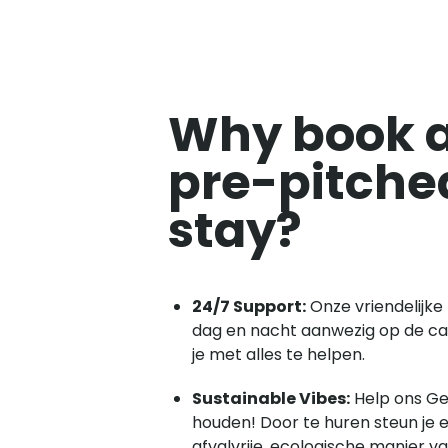
Why book 
pre-pitche
stay?
24/7 Support:
Onze vriendelijke 
dag en nacht aanwezig op de 
je met alles te helpen.
Sustainable Vibes:
Help ons Ge
houden! Door te huren steun je 
afvalvrije, ecologische manier v