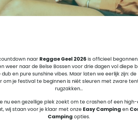
countdown naar
Reggae Geel 2026
is officieel begonne
en weer naar de Belse Bossen voor drie dagen vol diepe b
 dub en pure sunshine vibes. Maar laten we eerlijk zijn: de
 om je festival te beginnen is niét sleuren met zware te
rugzakken…
je nu een gezellige plek zoekt om te crashen of een high
t, wij staan voor je klaar met onze
Easy Camping
en
Co
Camping
opties.