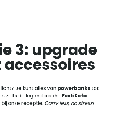
ie 3: upgrade
 accessoires
r licht? Je kunt alles van
powerbanks
tot
n zelfs de legendarische
FestiSofa
 bij onze receptie.
Carry less, no stress!