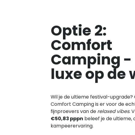
Optie 2:
Comfort
Camping -
luxe op de 
Wil je de ultieme festival-upgrade?
Comfort Camping is er voor de ech
fijnproevers van de
relaxed vibes
. 
€50,83 pppn
beleef je de ultieme, c
kampeerervaring.