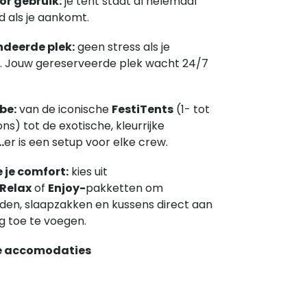
or gebruik:
je tent staat al helemaal
d als je aankomt.
deerde plek:
geen stress als je
 Jouw gereserveerde plek wacht 24/7
ibe:
van de iconische
FestiTents
(1- tot
s) tot de exotische, kleurrijke
…
er is een setup voor elke crew.
 je comfort:
kies uit
Relax
of
Enjoy-
pakketten om
den, slaapzakken en kussens direct aan
g toe te voegen.
e accomodaties